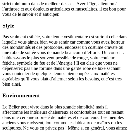
strict minimum dans le meilleur des cas. Avec l’âge, attention à
l’arthrose et aux douleurs articulaires et musculaires, il est bon pour
vous de le savoir et d’anticiper.
Style
Pas vraiment esthète, votre tenue vestimentaire est surtout celle dans
laquelle vous aimez bien vous sentir car comme vous avez horreur
des mondanités et des protocoles, endosser un costume cravate ou
une robe de soirée vous demande beaucoup d’efforts. Un conseil :
habitez-vous le plus souvent possible de rouge, votre couleur
fétiche, symbole du feu et de l’énergie ! Il est clair que vous ne
dépenserez pas une fortune dans une garde-robe de luxe sachant
vous contenter de quelques tenues bien coupées aux matières
agréables qu’il vous plaît d’alterner selon les besoins, et c’est très
bien ainsi.
Environnement
Le Bélier peut vivre dans la plus grande simplicité mais il
affectionne les intérieurs chaleureux et confortables tout en restant
dans une certaine sobriété de matières et de couleurs. Les meubles
anciens vous ravissent, tout comme les tableaux de maîtres ou les
sculptures. Ne vous en privez pas ! Même si en général, vous aimez