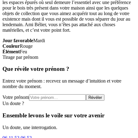
les espaces épurés où seul demeure l’essentiel avec une préférence
pour le bois très présent dans votre maison ainsi que les quelques
objets de collection que vous aimez acquérir tout au long de votre
existence mais dont il vous est possible de vous séparer du jour au
lendemain. Ami Bélier, vous n’êtes pas attaché aux choses
matérielles, et c’est votre point fort.
Jour favorable
Mardi
Couleur
Rouge
Élément
Feu
Tirage par prénom
Que révèle votre prénom ?
Entrez votre prénom : recevez un message d’intuition et votre
nombre du moment.
Votre prénom
Révéler
Un doute ?
Ensemble levons le voile sur votre avenir
Un doute, une interrogation.
06 11 52 06 52