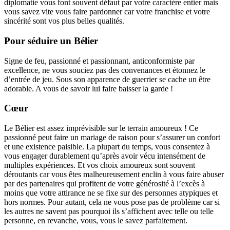
diplomatie vous font souvent défaut par votre caractère entier mais
vous savez vite vous faire pardonner car votre franchise et votre
sincérité sont vos plus belles qualités.
Pour séduire un Bélier
Signe de feu, passionné et passionnant, anticonformiste par
excellence, ne vous souciez pas des convenances et étonnez le
d’entrée de jeu. Sous son apparence de guerrier se cache un être
adorable. A vous de savoir lui faire baisser la garde !
Cœur
Le Bélier est assez imprévisible sur le terrain amoureux ! Ce
passionné peut faire un mariage de raison pour s’assurer un confort
et une existence paisible. La plupart du temps, vous consentez à
vous engager durablement qu’après avoir vécu intensément de
multiples expériences. Et vos choix amoureux sont souvent
déroutants car vous êtes malheureusement enclin à vous faire abuser
par des partenaires qui profitent de votre générosité à l’excès à
moins que votre attirance ne se fixe sur des personnes atypiques et
hors normes. Pour autant, cela ne vous pose pas de problème car si
les autres ne savent pas pourquoi ils s’affichent avec telle ou telle
personne, en revanche, vous, vous le savez parfaitement.