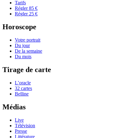
Tarifs
Régler 85 €
Régler 25 €
Horoscope
Votre portrait
Du jour
De la semaine
Du mois
Tirage de carte
L’oracle
32 cartes
Belline
Médias
Live
Télévision
Presse
Littérature