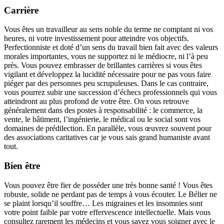
Carrière
Vous êtes un travailleur au sens noble du terme ne comptant ni vos
heures, ni votre investissement pour atteindre vos objectifs.
Perfectionniste et doté d’un sens du travail bien fait avec des valeurs
morales importantes, vous ne supportez ni le médiocre, ni l’à peu
près. Vous pouvez embrasser de brillantes carrières si vous êtes
vigilant et développez la lucidité nécessaire pour ne pas vous faire
piéger par des personnes peu scrupuleuses. Dans le cas contraire,
vous pourrez subir une succession d’échecs professionnels qui vous
atteindront au plus profond de votre être. On vous retrouve
généralement dans des postes à responsabilité : le commerce, la
vente, le bâtiment, l’ingénierie, le médical ou le social sont vos
domaines de prédilection. En parallèle, vous œuvrez souvent pour
des associations caritatives car je vous sais grand humaniste avant
tout.
Bien être
Vous pouvez être fier de posséder une très bonne santé ! Vous êtes
robuste, solide ne perdant pas de temps à vous écouter. Le Bélier ne
se plaint lorsqu’il souffre… Les migraines et les insomnies sont
votre point faible par votre effervescence intellectuelle. Mais vous
consultez rarement les médecins et vous savez vous soigner avec le