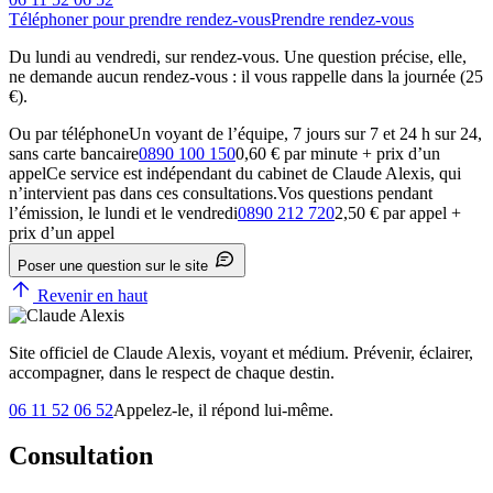
Téléphoner pour prendre rendez-vous
Prendre rendez-vous
Du lundi au vendredi, sur rendez-vous. Une question précise, elle,
ne demande aucun rendez-vous : il vous rappelle dans la journée (25
€).
Ou par téléphone
Un voyant de l’équipe, 7 jours sur 7 et 24 h sur 24,
sans carte bancaire
0890 100 150
0,60 € par minute + prix d’un
appel
Ce service est indépendant du cabinet de Claude Alexis, qui
n’intervient pas dans ces consultations.
Vos questions pendant
l’émission, le lundi et le vendredi
0890 212 720
2,50 € par appel +
prix d’un appel
Poser une question sur le site
Revenir en haut
Site officiel de Claude Alexis, voyant et médium. Prévenir, éclairer,
accompagner, dans le respect de chaque destin.
06 11 52 06 52
Appelez-le, il répond lui-même.
Consultation