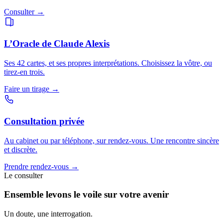
Consulter →
L’Oracle de Claude Alexis
Ses 42 cartes, et ses propres interprétations. Choisissez la vôtre, ou
tirez-en trois.
Faire un tirage →
Consultation privée
Au cabinet ou par téléphone, sur rendez-vous. Une rencontre sincère
et discrète.
Prendre rendez-vous →
Le consulter
Ensemble levons le voile sur votre avenir
Un doute, une interrogation.