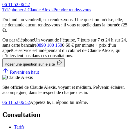
06 11 52 06 52
Téléphoner à Claude Alexis
Prendre rendez-vous
Du lundi au vendredi, sur rendez-vous. Une question précise, elle,
ne demande aucun rendez-vous : il vous rappelle dans la journée (25
€).
Ou par téléphone
Un voyant de l’équipe, 7 jours sur 7 et 24 h sur 24,
sans carte bancaire
0890 100 150
0,60 € par minute + prix d’un
appel
Ce service est indépendant du cabinet de Claude Alexis, qui
n’intervient pas dans ces consultations.
Poser une question sur le site
Revenir en haut
Site officiel de Claude Alexis, voyant et médium. Prévenir, éclairer,
accompagner, dans le respect de chaque destin.
06 11 52 06 52
Appelez-le, il répond lui-même.
Consultation
Tarifs